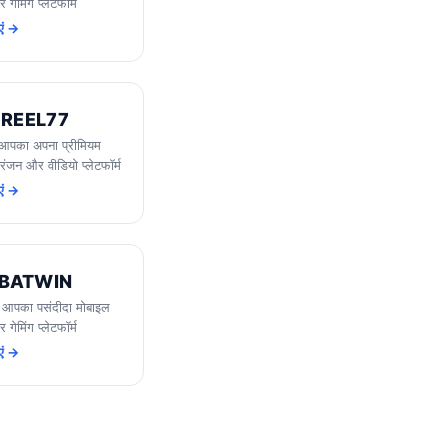
गेमिंग प्लेटफॉर्म
ाएं →
REEL77
पका अपना प्रीमियम
रंजन और वीडियो प्लेटफॉर्म
ाएं →
BATWIN
पका पसंदीदा मोबाइल
गेमिंग प्लेटफॉर्म
ाएं →