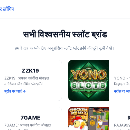
 लॉगिन
सभी विश्वसनीय स्लॉट ब्रांड
हमारे द्वारा आपके लिए अनुशंसित स्लॉट प्लेटफ़ॉर्म की पूरी सूची देखें।
ZZK19
ZZK19: आपका पसंदीदा मोबाइल
YONO - स
मनोरंजन और गेमिंग प्लेटफ़ॉर्म
डिज़ाइन कि
ब्रांड पर जाएं →
ब्रांड पर ज
7GAME
7GAME: आपका पसंदीदा मोबाइल
RAJA999: