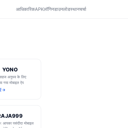
आधिकारिक
APK
लॉगिन
डाउनलोड
स्थान
चर्चा
YONO
हज अनुभव के लिए
या गया मोबाइल ऐप
ाएं →
RAJA999
 आपका पसंदीदा मोबाइल